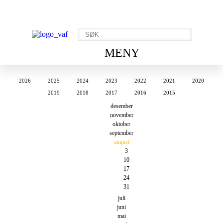
MENY
2026
2025
2024
2023
2022
2021
2020
2019
2018
2017
2016
2015
desember
november
oktober
september
august
3
10
17
24
31
juli
juni
mai