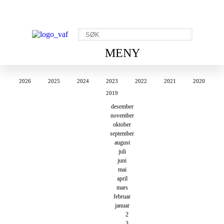
MENY
2026
2025
2024
2023
2022
2021
2020
2019
desember
november
oktober
september
august
juli
juni
mai
april
mars
februar
januar
2
3