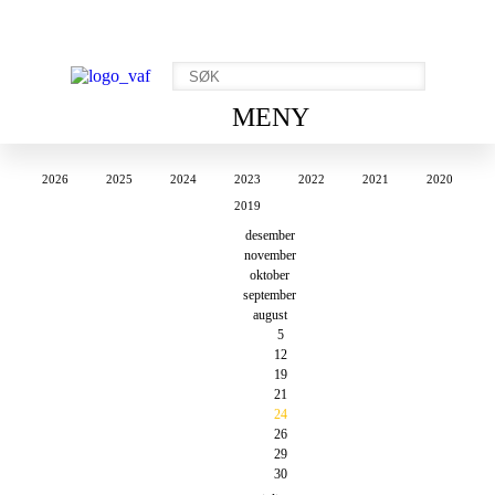
MENY
2026
2025
2024
2023
2022
2021
2020
2019
desember
november
oktober
september
august
5
12
19
21
24
26
29
30