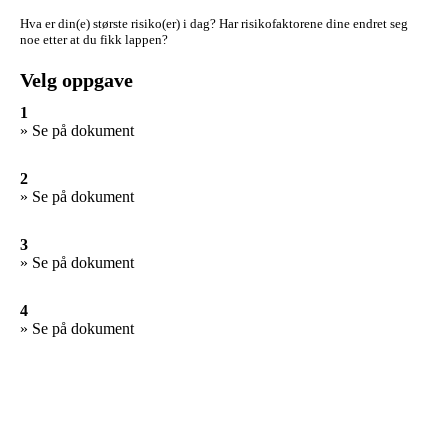
Hva er din(e) største risiko(er) i dag?
Har risikofaktorene dine endret seg
noe etter at du fikk lappen?
Velg oppgave
1
» Se på dokument
2
» Se på dokument
3
» Se på dokument
4
» Se på dokument