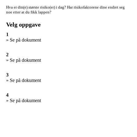
Hva er din(e) største risiko(er) i dag?
Har risikofaktorene dine endret seg
noe etter at du fikk lappen?
Velg oppgave
1
» Se på dokument
2
» Se på dokument
3
» Se på dokument
4
» Se på dokument