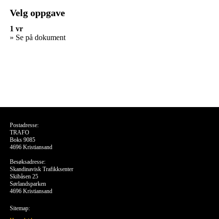
Velg oppgave
1 vr
» Se på dokument
Postadresse:
TRAFO
Boks 9085
4696 Kristiansand
Besøksadresse:
Skandinavisk Trafikksenter
Skibåsen 25
Sørlandsparken
4696 Kristiansand
Sitemap: