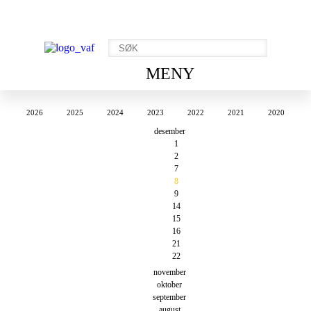
MENY
2026
2025
2024
2023
2022
2021
2020
desember
1
2
7
8
9
14
15
16
21
22
november
oktober
september
august