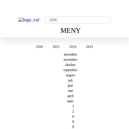
MENY
2026
2025
2024
2023
desember
november
oktober
september
august
juli
juni
mai
april
mars
1
2
6
8
9