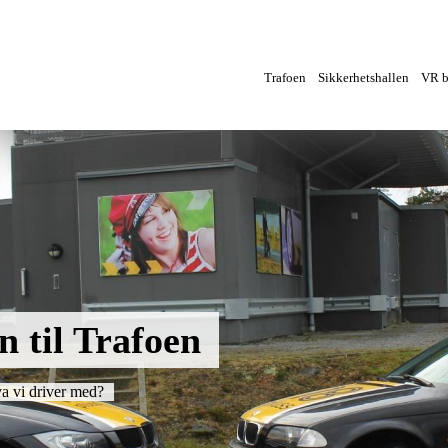
Trafoen
Sikkerhetshallen
VR br