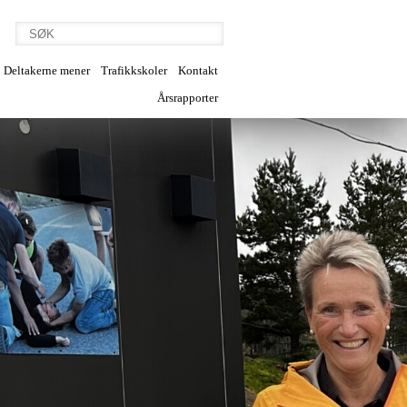
Deltakerne mener
Trafikkskoler
Kontakt
Årsrapporter