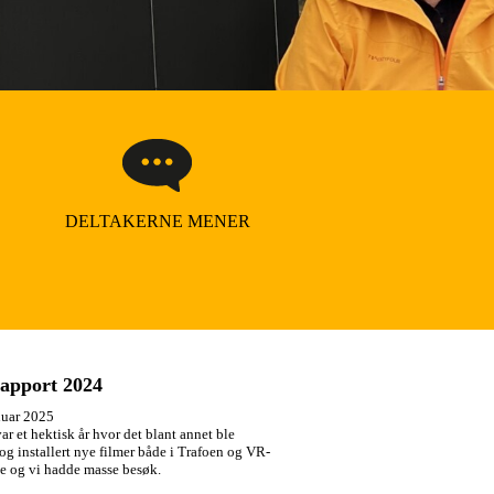
DELTAKERNE MENER
apport 2024
nuar 2025
ar et hektisk år hvor det blant annet ble
 og installert nye filmer både i Trafoen og VR-
ne og vi hadde masse besøk.