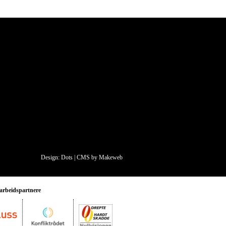
Design: Dots
|
CMS by Makeweb
rbeidspartnere