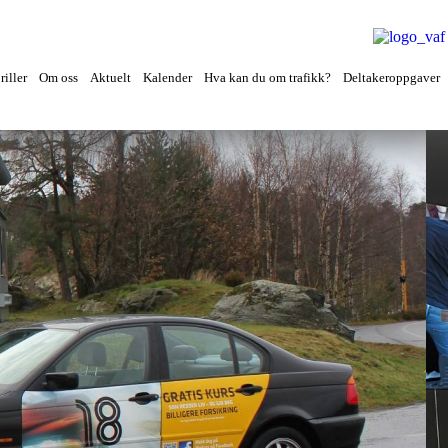
iller
Om oss
Aktuelt
Kalender
Hva kan du om trafikk?
Deltakeroppgaver