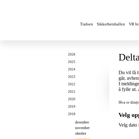
Trafoen
Sikkerhetshallen
VR bri
Delt
2026
2025
2024
Du vil få 
2023
går, avhen
I meldinge
2022
å fylle ut
2021
2020
Hva er din(e
2019
Velg op
2018
desember
Velg dato 
november
oktober