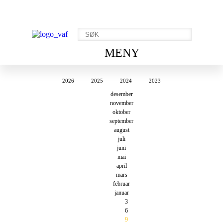
MENY
2026
2025
2024
2023
desember
november
oktober
september
august
juli
juni
mai
april
mars
februar
januar
3
6
9