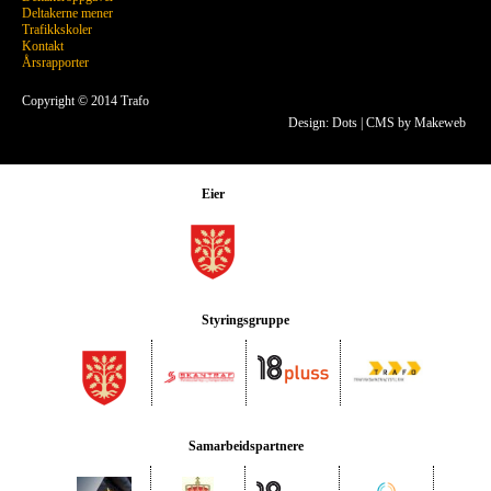
Deltakerne mener
Trafikkskoler
Kontakt
Årsrapporter
Copyright © 2014 Trafo
Design: Dots
|
CMS by Makeweb
Eier
Styringsgruppe
Samarbeidspartnere