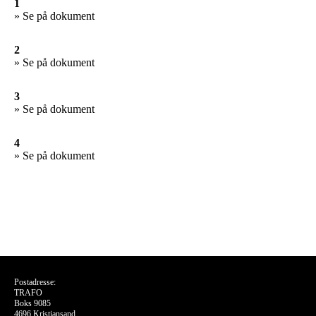
1
» Se på dokument
2
» Se på dokument
3
» Se på dokument
4
» Se på dokument
Postadresse:
TRAFO
Boks 9085
4696 Kristiansand