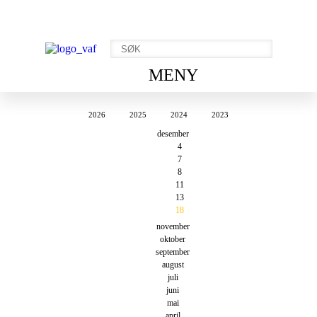
MENY
2026
2025
2024
2023
desember
4
7
8
11
13
18
november
oktober
september
august
juli
juni
mai
april