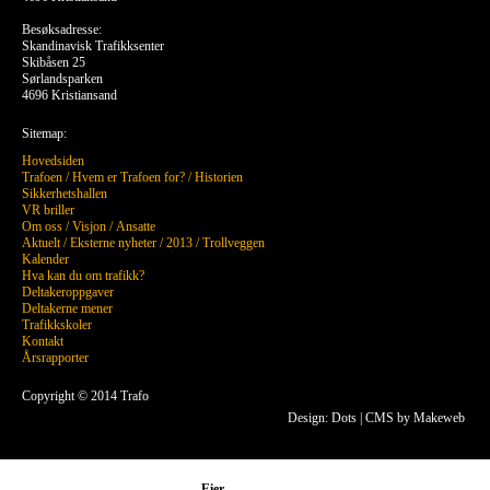
Besøksadresse:
Skandinavisk Trafikksenter
Skibåsen 25
Sørlandsparken
4696 Kristiansand
Sitemap:
Hovedsiden
Trafoen
/
Hvem er Trafoen for?
/
Historien
Sikkerhetshallen
VR briller
Om oss
/
Visjon
/
Ansatte
Aktuelt
/
Eksterne nyheter
/
2013
/
Trollveggen
Kalender
Hva kan du om trafikk?
Deltakeroppgaver
Deltakerne mener
Trafikkskoler
Kontakt
Årsrapporter
Copyright © 2014 Trafo
Design: Dots
|
CMS by Makeweb
Eier