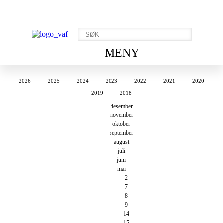
MENY
2026
2025
2024
2023
2022
2021
2020
2019
2018
desember
november
oktober
september
august
juli
juni
mai
2
7
8
9
14
15