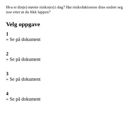
Hva er din(e) største risiko(er) i dag?
Har risikofaktorene dine endret seg
noe etter at du fikk lappen?
Velg oppgave
1
» Se på dokument
2
» Se på dokument
3
» Se på dokument
4
» Se på dokument