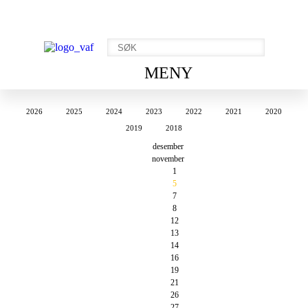
MENY
2026
2025
2024
2023
2022
2021
2020
2019
2018
desember
november
1
5
7
8
12
13
14
16
19
21
26
27