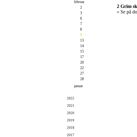
februar
2 Grim sk
2
» Se på d
3
6
7
8
9
13
14
15
17
20
22
27
28
januar
2022
2021
2020
2019
2018
2017