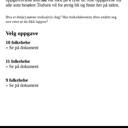
alle som besøker Trafoen vil for øvrig bli og finne her på siden.
Hva er din(e) største risiko(er) i dag?
Har risikofaktorene dine endret seg
noe etter at du fikk lappen?
Velg oppgave
10 folkehelse
» Se på dokument
11 folkehelse
» Se på dokument
9 folkehelse
» Se på dokument