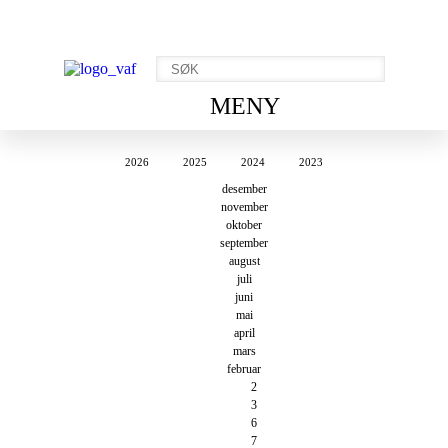
MENY
2026
2025
2024
2023
desember
november
oktober
september
august
juli
juni
mai
april
mars
februar
2
3
6
7