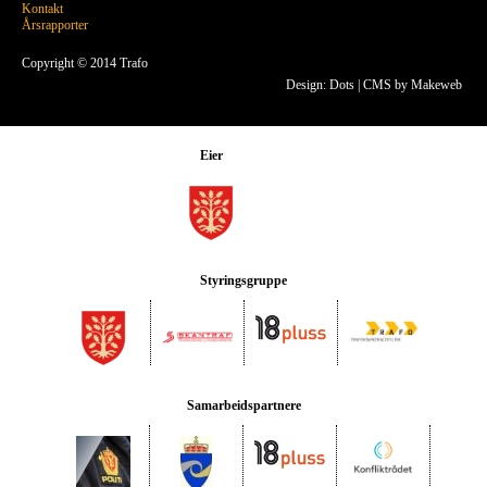
Kontakt
Årsrapporter
Copyright © 2014 Trafo
Design: Dots
|
CMS by Makeweb
Eier
Styringsgruppe
Samarbeidspartnere