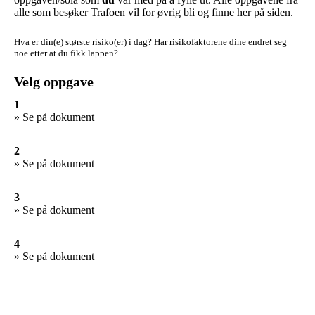
alle som besøker Trafoen vil for øvrig bli og finne her på siden.
Hva er din(e) største risiko(er) i dag?
Har risikofaktorene dine endret seg
noe etter at du fikk lappen?
Velg oppgave
1
» Se på dokument
2
» Se på dokument
3
» Se på dokument
4
» Se på dokument