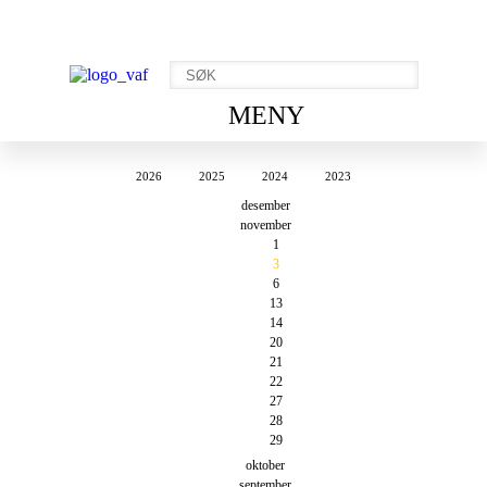
MENY
2026
2025
2024
2023
desember
november
1
3
6
13
14
20
21
22
27
28
29
oktober
september