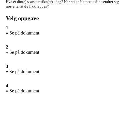
Hva er din(e) største risiko(er) i dag?
Har risikofaktorene dine endret seg
noe etter at du fikk lappen?
Velg oppgave
1
» Se på dokument
2
» Se på dokument
3
» Se på dokument
4
» Se på dokument