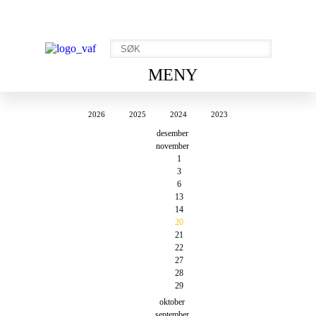
MENY
2026
2025
2024
2023
desember
november
1
3
6
13
14
20
21
22
27
28
29
oktober
september