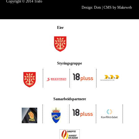
Copyright © 2014 Trafo
Design: Dots
|
CMS by Makeweb
Eier
Styringsgruppe
Samarbeidspartnere