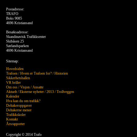
Postadresse:
TRAFO
Boks 9085
4696 Kristiansand
Besøksadresse:
Skandinavisk Trafikksenter
Skibåsen 25
Sørlandsparken
4696 Kristiansand
Sitemap:
Hovedsiden
Trafoen
/
Hvem er Trafoen for?
/
Historien
Sikkerhetshallen
VR briller
Om oss
/
Visjon
/
Ansatte
Aktuelt
/
Eksterne nyheter
/
2013
/
Trollveggen
Kalender
Hva kan du om trafikk?
Deltakeroppgaver
Deltakerne mener
Trafikkskoler
Kontakt
Årsrapporter
Copyright © 2014 Trafo