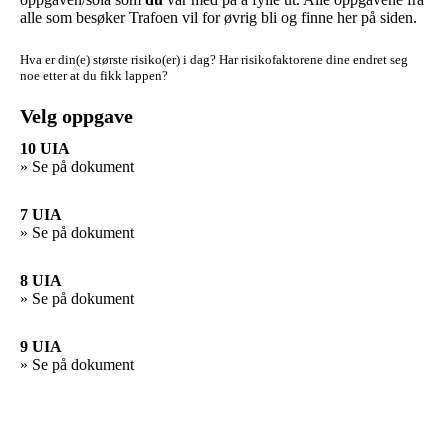
alle som besøker Trafoen vil for øvrig bli og finne her på siden.
Hva er din(e) største risiko(er) i dag?
Har risikofaktorene dine endret seg
noe etter at du fikk lappen?
Velg oppgave
10 UIA
» Se på dokument
7 UIA
» Se på dokument
8 UIA
» Se på dokument
9 UIA
» Se på dokument