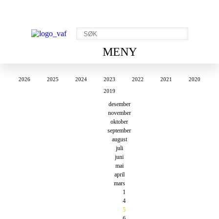
MENY
2026
2025
2024
2023
2022
2021
2020
2019
desember
november
oktober
september
august
juli
juni
mai
april
mars
1
4
5
6