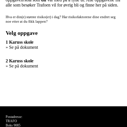
alle som besøker Trafoen vil for øvrig bli og finne her på siden.
Hva er din(e) største risiko(er) i dag?
Har risikofaktorene dine endret seg
noe etter at du fikk lappen?
Velg oppgave
1 Karuss skole
» Se på dokument
2 Karuss skole
» Se på dokument
Postadresse:
TRAFO
Boks 9085