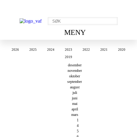
MENY
2026
2025
2024
2023
2022
2021
2020
2019
desember
november
oktober
september
august
juli
juni
mai
april
mars
1
4
5
6